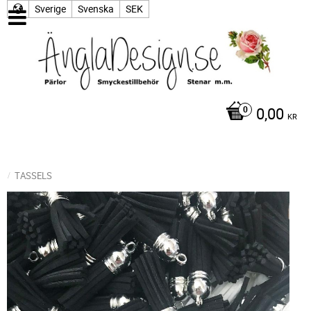
Sverige
Svenska
SEK
0,00
KR
TASSELS