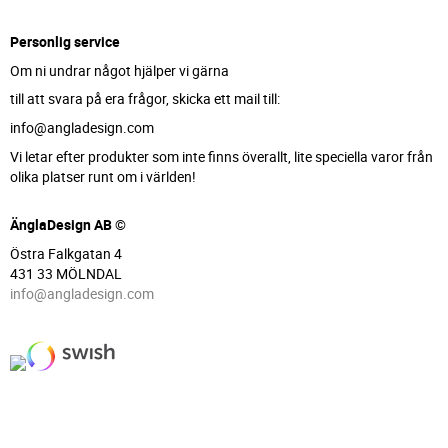
Personlig service
Om ni undrar något hjälper vi gärna
till att svara på era frågor, skicka ett mail till:
info@angladesign.com
Vi letar efter produkter som inte finns överallt, lite speciella varor från
olika platser runt om i världen!
ÄnglaDesign AB ©
Östra Falkgatan 4
431 33 MÖLNDAL
info@angladesign.com