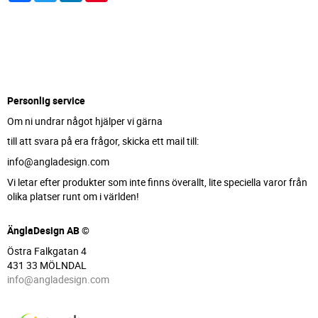
Personlig service
Om ni undrar något hjälper vi gärna
till att svara på era frågor, skicka ett mail till:
info@angladesign.com
Vi letar efter produkter som inte finns överallt, lite speciella varor från
olika platser runt om i världen!
ÄnglaDesign AB ©
Östra Falkgatan 4
431 33 MÖLNDAL
info@angladesign.com