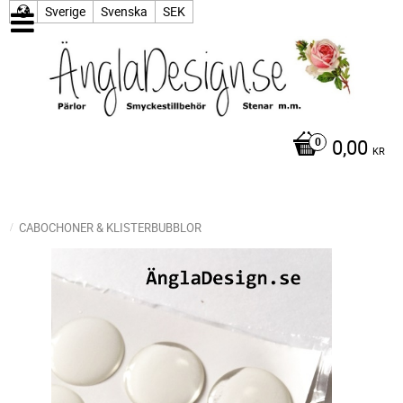
Sverige
Svenska
SEK
0,00
KR
CABOCHONER & KLISTERBUBBLOR