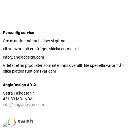
Personlig service
Om ni undrar något hjälper vi gärna
till att svara på era frågor, skicka ett mail till:
info@angladesign.com
Vi letar efter produkter som inte finns överallt, lite speciella varor från
olika platser runt om i världen!
ÄnglaDesign AB ©
Östra Falkgatan 4
431 33 MÖLNDAL
info@angladesign.com